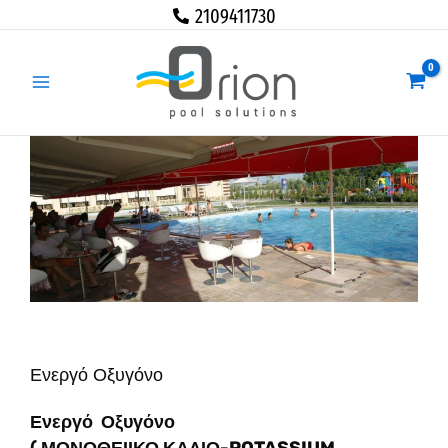
Μετάβαση
2109411730
στο
περιεχόμενο
Ενεργό Οξυγόνο
Ενεργό Οξυγόνο