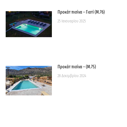
Προκάτ πισίνα – Γιατί (M.76)
25 Ιανουαρίου 2025
Προκάτ πισίνα – (Μ.75)
28 Δεκεμβρίου 2024