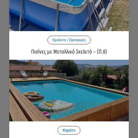
Προϊόντα / Προσφορές
Πισίνες με Μεταλλικό Σκελετό – (Π.8)
Magazino