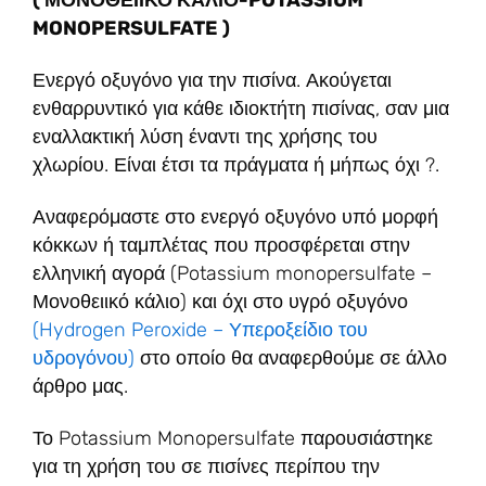
( ΜΟΝΟΘΕΙΙΚΟ ΚΑΛΙΟ-POTASSIUM
MONOPERSULFATE )
Ενεργό οξυγόνο για την πισίνα. Ακούγεται
ενθαρρυντικό για κάθε ιδιοκτήτη πισίνας, σαν μια
εναλλακτική λύση έναντι της χρήσης του
χλωρίου. Είναι έτσι τα πράγματα ή μήπως όχι ?.
Αναφερόμαστε στο ενεργό οξυγόνο υπό μορφή
κόκκων ή ταμπλέτας που προσφέρεται στην
ελληνική αγορά (Potassium monopersulfate –
Μονοθειικό κάλιο) και όχι στο υγρό οξυγόνο
(Hydrogen Peroxide – Υπεροξείδιο του
υδρογόνου)
στο οποίο θα αναφερθούμε σε άλλο
άρθρο μας.
Το Potassium Monopersulfate παρουσιάστηκε
για τη χρήση του σε πισίνες περίπου την