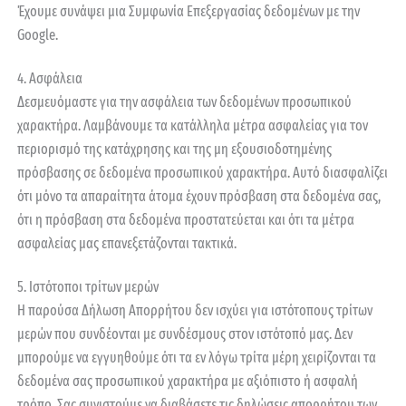
Έχουμε συνάψει μια Συμφωνία Επεξεργασίας δεδομένων με την
Google.
4. Ασφάλεια
Δεσμευόμαστε για την ασφάλεια των δεδομένων προσωπικού
χαρακτήρα. Λαμβάνουμε τα κατάλληλα μέτρα ασφαλείας για τον
περιορισμό της κατάχρησης και της μη εξουσιοδοτημένης
πρόσβασης σε δεδομένα προσωπικού χαρακτήρα. Αυτό διασφαλίζει
ότι μόνο τα απαραίτητα άτομα έχουν πρόσβαση στα δεδομένα σας,
ότι η πρόσβαση στα δεδομένα προστατεύεται και ότι τα μέτρα
ασφαλείας μας επανεξετάζονται τακτικά.
5. Ιστότοποι τρίτων μερών
Η παρούσα Δήλωση Απορρήτου δεν ισχύει για ιστότοπους τρίτων
μερών που συνδέονται με συνδέσμους στον ιστότοπό μας. Δεν
μπορούμε να εγγυηθούμε ότι τα εν λόγω τρίτα μέρη χειρίζονται τα
δεδομένα σας προσωπικού χαρακτήρα με αξιόπιστο ή ασφαλή
τρόπο. Σας συνιστούμε να διαβάσετε τις δηλώσεις απορρήτου των