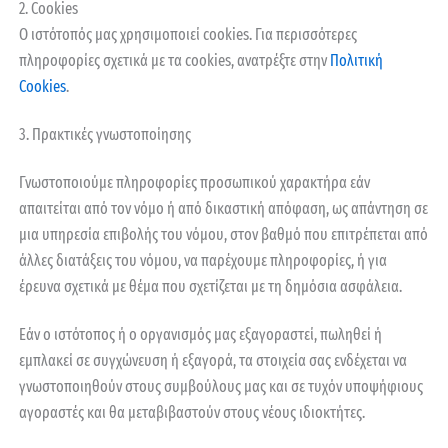
2. Cookies
Ο ιστότοπός μας χρησιμοποιεί cookies. Για περισσότερες
πληροφορίες σχετικά με τα cookies, ανατρέξτε στην
Πολιτική
Cookies
.
3. Πρακτικές γνωστοποίησης
Γνωστοποιούμε πληροφορίες προσωπικού χαρακτήρα εάν
απαιτείται από τον νόμο ή από δικαστική απόφαση, ως απάντηση σε
μια υπηρεσία επιβολής του νόμου, στον βαθμό που επιτρέπεται από
άλλες διατάξεις του νόμου, να παρέχουμε πληροφορίες, ή για
έρευνα σχετικά με θέμα που σχετίζεται με τη δημόσια ασφάλεια.
Εάν ο ιστότοπος ή ο οργανισμός μας εξαγοραστεί, πωληθεί ή
εμπλακεί σε συγχώνευση ή εξαγορά, τα στοιχεία σας ενδέχεται να
γνωστοποιηθούν στους συμβούλους μας και σε τυχόν υποψήφιους
αγοραστές και θα μεταβιβαστούν στους νέους ιδιοκτήτες.