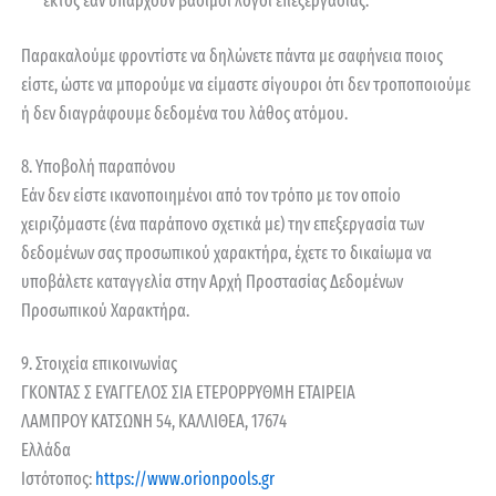
εκτός εάν υπάρχουν βάσιμοι λόγοι επεξεργασίας.
Παρακαλούμε φροντίστε να δηλώνετε πάντα με σαφήνεια ποιος
είστε, ώστε να μπορούμε να είμαστε σίγουροι ότι δεν τροποποιούμε
ή δεν διαγράφουμε δεδομένα του λάθος ατόμου.
8. Υποβολή παραπόνου
Εάν δεν είστε ικανοποιημένοι από τον τρόπο με τον οποίο
χειριζόμαστε (ένα παράπονο σχετικά με) την επεξεργασία των
δεδομένων σας προσωπικού χαρακτήρα, έχετε το δικαίωμα να
υποβάλετε καταγγελία στην Αρχή Προστασίας Δεδομένων
Προσωπικού Χαρακτήρα.
9. Στοιχεία επικοινωνίας
ΓΚΟΝΤΑΣ Σ ΕΥΑΓΓΕΛΟΣ ΣΙΑ ΕΤΕΡΟΡΡΥΘΜΗ ΕΤΑΙΡΕΙΑ
ΛΑΜΠΡΟΥ ΚΑΤΣΩΝΗ 54, ΚΑΛΛΙΘΕΑ, 17674
Ελλάδα
Ιστότοπος:
https://www.orionpools.gr