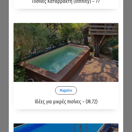
Πισίνες Καταρράκτη (Infinity) – 77
Magazino
Ιδέες για μικρές πισίνες – (Μ.72)