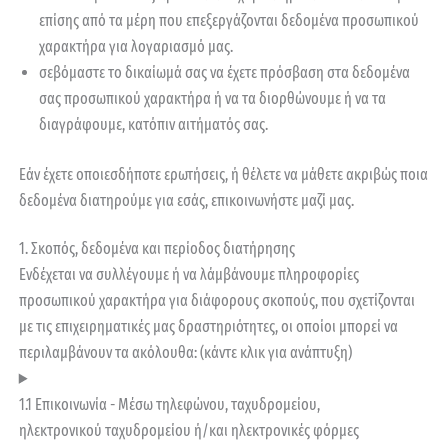
επίσης από τα μέρη που επεξεργάζονται δεδομένα προσωπικού
χαρακτήρα για λογαριασμό μας.
σεβόμαστε το δικαίωμά σας να έχετε πρόσβαση στα δεδομένα
σας προσωπικού χαρακτήρα ή να τα διορθώνουμε ή να τα
διαγράφουμε, κατόπιν αιτήματός σας.
Εάν έχετε οποιεσδήποτε ερωτήσεις, ή θέλετε να μάθετε ακριβώς ποια
δεδομένα διατηρούμε για εσάς, επικοινωνήστε μαζί μας.
1. Σκοπός, δεδομένα και περίοδος διατήρησης
Ενδέχεται να συλλέγουμε ή να λάμβάνουμε πληροφορίες
προσωπικού χαρακτήρα για διάφορους σκοπούς, που σχετίζονται
με τις επιχειρηματικές μας δραστηριότητες, οι οποίοι μπορεί να
περιλαμβάνουν τα ακόλουθα: (κάντε κλικ για ανάπτυξη)
1.1 Επικοινωνία - Μέσω τηλεφώνου, ταχυδρομείου,
ηλεκτρονικού ταχυδρομείου ή/και ηλεκτρονικές φόρμες