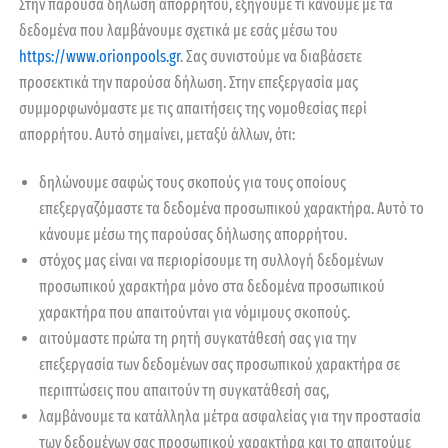
Στην παρούσα δήλωση απορρήτου, εξηγούμε τι κάνουμε με τα
δεδομένα που λαμβάνουμε σχετικά με εσάς μέσω του
https://www.orionpools.gr
. Σας συνιστούμε να διαβάσετε
προσεκτικά την παρούσα δήλωση. Στην επεξεργασία μας
συμμορφωνόμαστε με τις απαιτήσεις της νομοθεσίας περί
απορρήτου. Αυτό σημαίνει, μεταξύ άλλων, ότι:
δηλώνουμε σαφώς τους σκοπούς για τους οποίους
επεξεργαζόμαστε τα δεδομένα προσωπικού χαρακτήρα. Αυτό το
κάνουμε μέσω της παρούσας δήλωσης απορρήτου.
στόχος μας είναι να περιορίσουμε τη συλλογή δεδομένων
προσωπικού χαρακτήρα μόνο στα δεδομένα προσωπικού
χαρακτήρα που απαιτούνται για νόμιμους σκοπούς.
αιτούμαστε πρώτα τη ρητή συγκατάθεσή σας για την
επεξεργασία των δεδομένων σας προσωπικού χαρακτήρα σε
περιπτώσεις που απαιτούν τη συγκατάθεσή σας,
λαμβάνουμε τα κατάλληλα μέτρα ασφαλείας για την προστασία
των δεδομένων σας προσωπικού χαρακτήρα και το απαιτούμε