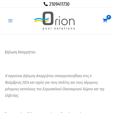
Μετάβαση
2109411730
στο
περιεχόμενο
Δήλωση Απορρήτου
Η παρούσα Δήλωση Απορρήτου επικαιροποιήθηκε στις 4
Νοέμβριος 2024 και ισχύει για τους πολίτες και τους νόμιμους
μόνιμους κατοίκους του Ευρωπαϊκού Οικονομικού Χώρου και της
Ελβετίας.