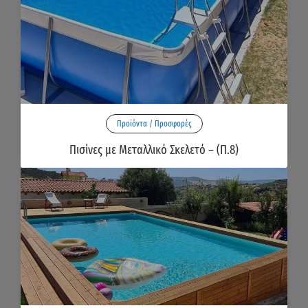
Προϊόντα / Προσφορές
Πισίνες με Μεταλλικό Σκελετό – (Π.8)