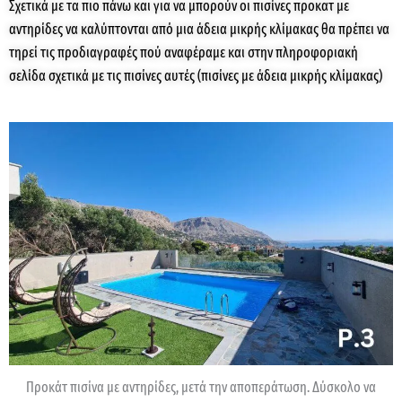
Σχετικά με τα πιο πάνω και για να μπορούν οι πισίνες προκατ με
αντηρίδες να καλύπτονται από μια άδεια μικρής κλίμακας θα πρέπει να
τηρεί τις προδιαγραφές πού αναφέραμε και στην πληροφοριακή
σελίδα σχετικά με τις πισίνες αυτές (πισίνες με άδεια μικρής κλίμακας)
Προκάτ πισίνα με αντηρίδες, μετά την αποπεράτωση. Δύσκολο να