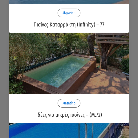
Magazino
Πισίνες Καταρράκτη (Infinity) – 77
Magazino
Ιδέες για μικρές πισίνες – (Μ.72)