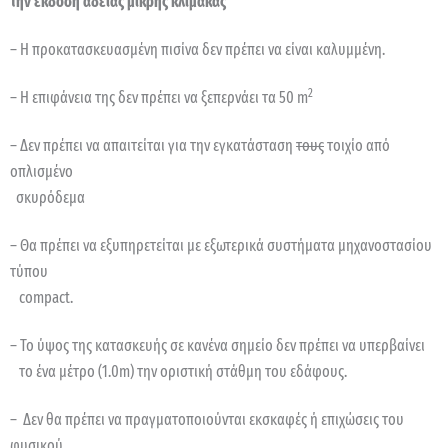
την έκδοση άδειας μικρής κλίμακας
– Η προκατασκευασμένη πισίνα δεν πρέπει να είναι καλυμμένη.
2
– Η επιφάνεια της δεν πρέπει να ξεπερνάει τα 50 m
– Δεν πρέπει να απαιτείται για την εγκατάσταση
τους
τοιχίο από
οπλισμένο
σκυρόδεμα
– Θα πρέπει να εξυπηρετείται με εξωτερικά συστήματα μηχανοστασίου
τύπου
compact.
– Το ύψος της κατασκευής σε κανένα σημείο δεν πρέπει να υπερβαίνει
το ένα μέτρο (1.0m) την οριστική στάθμη του εδάφους.
– Δεν θα πρέπει να πραγματοποιούνται εκσκαφές ή επιχώσεις του
φυσικού