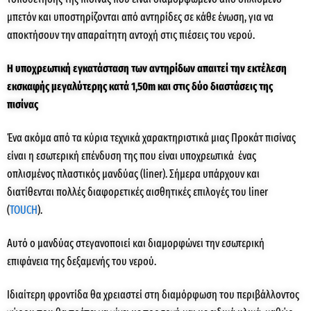
μπετόν και υποστηρίζονται από αντηρίδες σε κάθε ένωση, για να
αποκτήσουν την απαραίτητη αντοχή στις πιέσεις του νερού.
Η υποχρεωτική εγκατάσταση των αντηρίδων απαιτεί την εκτέλεση
εκσκαφής μεγαλύτερης κατά 1,50
m
και στις δύο διαστάσεις της
πισίνας
Ένα ακόμα από τα κύρια τεχνικά χαρακτηριστικά μιας Προκάτ πισίνας
είναι η εσωτερική επένδυση της που είναι υποχρεωτικά ένας
οπλισμένος πλαστικός μανδύας (liner). Σήμερα υπάρχουν και
διατίθενται πολλές διαφορετικές αισθητικές επιλογές του liner
(
TOUCH
).
Αυτό ο μανδύας στεγανοποιεί και διαμορφώνει την εσωτερική
επιφάνεια της δεξαμενής του νερού.
Ιδιαίτερη φροντίδα θα χρειαστεί στη διαμόρφωση του περιβάλλοντος