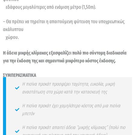
εδάφους μεγαλύτερες από ενάμιση μέτρο (1,50m).
– Θα πρέπει να τηρείται η απαιτούμενη φύτευση του υποχρεωτικώς
ακάλυπτου
χώρου.
Η άδεια μικρής κλίμακας εξασφαλίζει πολύ πιο σύντομη διαδικασία
για την έκδοση της και σημαντικά μικρότερο κόστος έκδοσης.
ΣΥΜΠΕΡΑΣΜΑΤΙΚΑ
Η πισίνα προκάτ προσφέρει ταχύτητα, ευκολία, μικρή
αναστάτωση στο χώρο κατά την κατασκευή της
Η πισίνα προκάτ έχει χαμηλότερο κόστος από μια πισίνα
μπετόν
Η πισίνα προκάτ απαιτεί άδεια “μικρής κλίμακας” (πολύ πιο