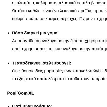
σκαλοπάτια, καλύμματα, πλαστικά έπιπλα βεράντα
Ωστόσο καθώς είναι ένα λειαντικό προϊόν, προτείνο
δοκιμή πρώτα σε κρυφές περιοχές. Πχ μην το χρησ
Πόσο διαρκεί μια γόμα
Αποσυντίθεται ανάλογα με την ένταση χρησιμοποί
οποία χρησιμοποιείται και ανάλογα με την ποσότ
Τι αποδεικνύει ότι λειτουργεί;
Οι ενθουσιώδεις μαρτυρίες των καταναλωτών! Η δ
τα εξαιρετικά αποτελέσματα το καθιστούν απαραίτ
Pool΄Gom XL
Γιατί είναι χρήσιμο;