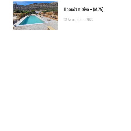
Προκάτ πισίνα – (Μ.75)
28 Δεκεμβρίου 2024