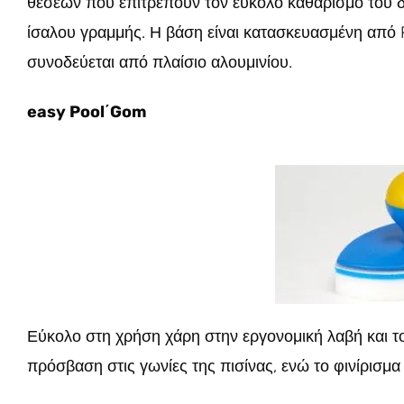
θέσεων που επιτρέπουν τον εύκολο καθαρισμό του δα
ίσαλου γραμμής. Η βάση είναι κατασκευασμένη από 
συνοδεύεται από πλαίσιο αλουμινίου.
easy Pool΄Gom
Εύκολο στη χρήση χάρη στην εργονομική λαβή και τ
πρόσβαση στις γωνίες της πισίνας, ενώ το φινίρισμ