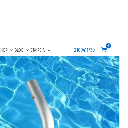
2109411730
SHOP
BLOG
ΕΤΑΙΡΕΙΑ