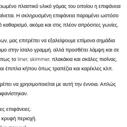
ρωμένο πλαστικό υλικό γόμας του οποίου η επιφάνεια
ραίνεται. Η σκληρυσμένη επιφάνεια παραμένει ωστόσο
 καθαρισμό, ακόμα και στις πλέον απρόσιτες γωνίες.
ν, μας επιτρέπει να εξαλείψουμε επίμονα σημάδια
ήσιμο στην ίσαλο γραμμή, αλλά προσθέτει λάμψη και σε
πως το liner, skimmer, πλακάκια και σκάλες πισίνας,
αι έπιπλα κήπου όπως τραπέζια και καρέκλες κλπ.
έπει να χρησιμοποιείται με αυτή την έννοια. Απλώς
μφανίστηκαν.
ες επιφάνειες.
α κρυφή περιοχή.