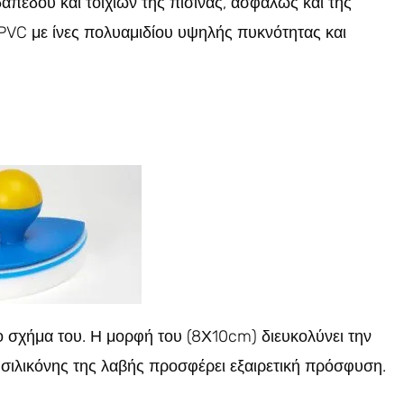
πέδου και τοιχίων της πισίνας, ασφαλώς και της
PVC με ίνες πολυαμιδίου υψηλής πυκνότητας και
ο σχήμα του. Η μορφή του (8Χ10cm) διευκολύνει την
α σιλικόνης της λαβής προσφέρει εξαιρετική πρόσφυση.