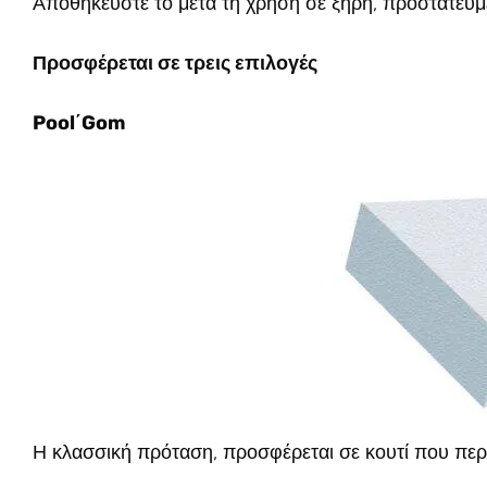
Αποθηκεύστε το μετά τη χρήση σε ξηρή, προστατευμ
Προσφέρεται σε τρεις επιλογές
Pool΄Gom
Η κλασσική πρόταση, προσφέρεται σε κουτί που περιέ