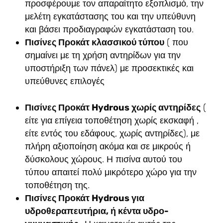
προσφέρουμε τον απαραίτητο εξοπλισμό, την
μελέτη εγκατάστασης του και την υπεύθυνη
και βάσει προδιαγραφών εγκατάσταση του.
Πισίνες Προκάτ κλασσικού τύπου
( που
σημαίνει με τη χρήση αντηρίδων για την
υποστήριξη των πάνελ) με προσεκτικές και
υπεύθυνες επιλογές
Πισίνες Προκάτ
Hydrous
χωρίς αντηρίδες
(
είτε για επίγεια τοποθέτηση χωρίς εκσκαφή ,
είτε εντός του εδάφους, χωρίς αντηρίδες), με
πλήρη αξιοποίηση ακόμα και σε μικρούς ή
δύσκολους χώρους. Η πισίνα αυτού του
τύπου απαιτεί πολύ μικρότερο χώρο για την
τοποθέτηση της.
Πισίνες Προκάτ
Hydrous
για
υδροθεραπευτήρια, ή κέντα υδρο-