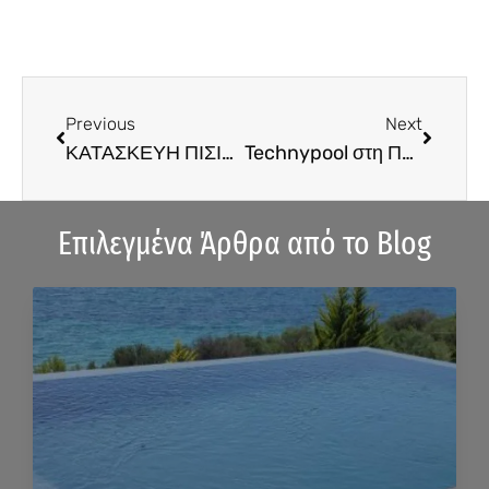
Prev
Next
Previous
Next
ΚΑΤΑΣΚΕΥΗ ΠΙΣΙΝΑΣ – (M.65)
Technypool στη Πρέβεζα – (M.66)
Επιλεγμένα Άρθρα από το Blog