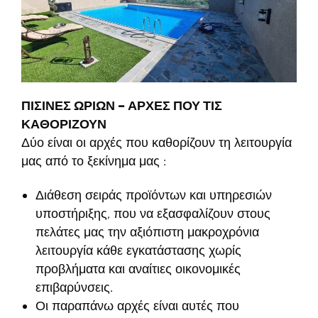
ΠΙΣΙΝΕΣ ΩΡΙΩΝ – ΑΡΧΕΣ ΠΟΥ ΤΙΣ
ΚΑΘΟΡΙΖΟΥΝ
Δύο είναι οι αρχές που καθορίζουν τη λειτουργία
μας από το ξεκίνημα μας :
Διάθεση σειράς προϊόντων και υπηρεσιών
υποστήριξης, που να εξασφαλίζουν στους
πελάτες μας την αξιόπιστη μακροχρόνια
λειτουργία κάθε εγκατάστασης χωρίς
προβλήματα και αναίτιες οικονομικές
επιβαρύνσεις.
Οι παραπάνω αρχές είναι αυτές που