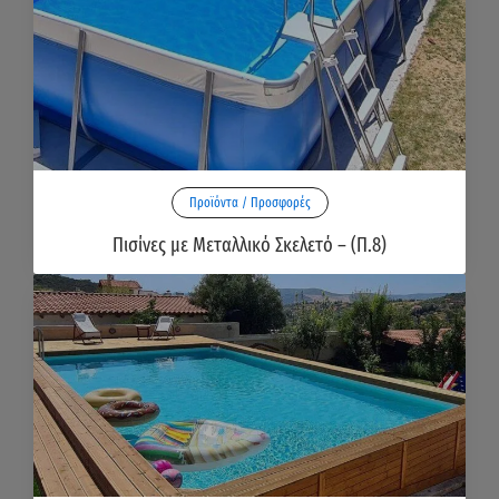
Προϊόντα / Προσφορές
Πισίνες με Μεταλλικό Σκελετό – (Π.8)