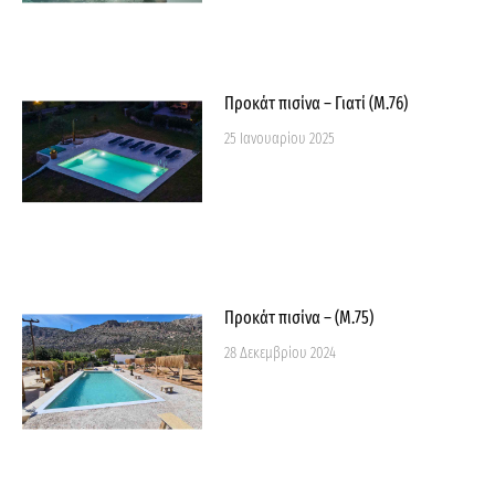
Προκάτ πισίνα – Γιατί (M.76)
25 Ιανουαρίου 2025
Προκάτ πισίνα – (Μ.75)
28 Δεκεμβρίου 2024