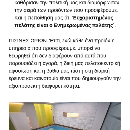
καθόρισαν την πολιτική μας και διαμόρφωσαν
την σειρά των προϊόντων που προσφέρουμε.
Και η πεποίθηση μας ότι ‘
Ευχαριστημένος
πελάτης είναι ο Ενημερωμένος πελάτης
΄.
ΠΙΣΙΝΕΣ ΩΡΙΩΝ. Έτσι, ενώ κάθε ένα προϊόν η
υπηρεσία που προσφέρουμε, μπορεί να
θεωρηθεί ότι δεν διαφέρουν από αυτά που
παρουσιάζει η αγορά, η δική μας πελατοκεντρική
αφοσίωση και η βαθιά μας πίστη στη διαρκή
έρευνα και καινοτομία είναι που δημιουργούν την
αξιοπρόσεκτη διαφορετικότητα.