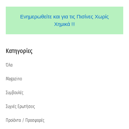
Ενημερωθείτε και για τις Πισίνες Χωρίς
Χημικά !!!
Κατηγορίες
Όλα
Magazino
Συμβουλές
Συχνές Ερωτήσεις
Προϊόντα / Προσφορές