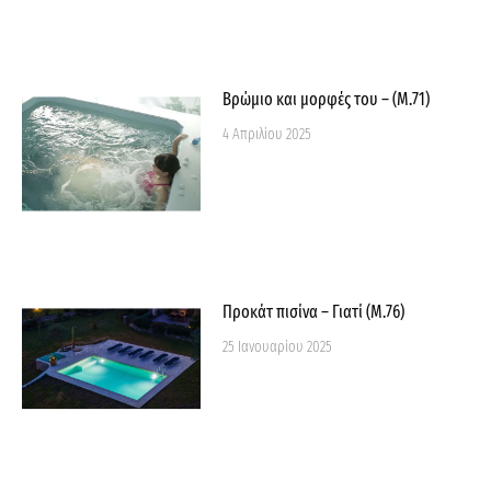
Βρώμιο και μορφές του – (M.71)
4 Απριλίου 2025
Προκάτ πισίνα – Γιατί (M.76)
25 Ιανουαρίου 2025