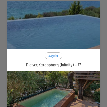
Magazino
Πισίνες Καταρράκτη (Infinity) – 77