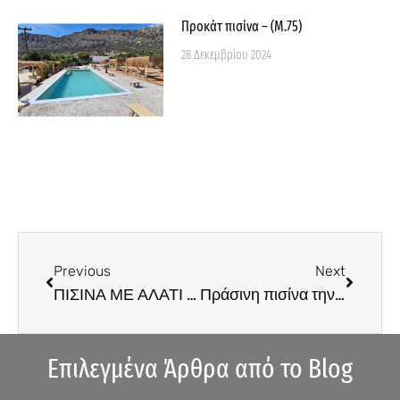
Προκάτ πισίνα – (Μ.75)
28 Δεκεμβρίου 2024
Prev
Next
Previous
Next
ΠΙΣΙΝΑ ΜΕ ΑΛΑΤΙ – (M.9)
Πράσινη πισίνα την άνοιξη – (Σ.9)
Επιλεγμένα Άρθρα από το Blog