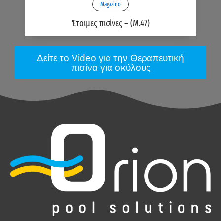
Magazino
Έτοιμες πισίνες – (M.47)
Δείτε το Video για την Θεραπευτική
πισίνα για σκύλους