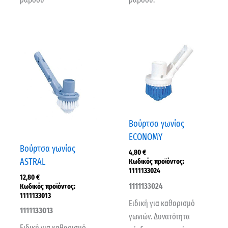
Βούρτσα γωνίας
ECONOMY
Βούρτσα γωνίας
4,80
€
ASTRAL
Κωδικός προϊόντος:
1111133024
12,80
€
1111133024
Κωδικός προϊόντος:
1111133013
Ειδική για καθαρισμό
1111133013
γωνιών. Δυνατότητα
Ειδική για καθαρισμό