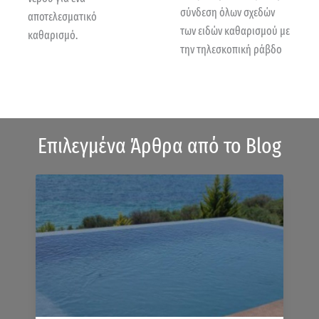
σύνδεση όλων σχεδών
αποτελεσματικό
των ειδών καθαρισμού με
καθαρισμό.
την τηλεσκοπική ράβδο
Επιλεγμένα Άρθρα από το Blog