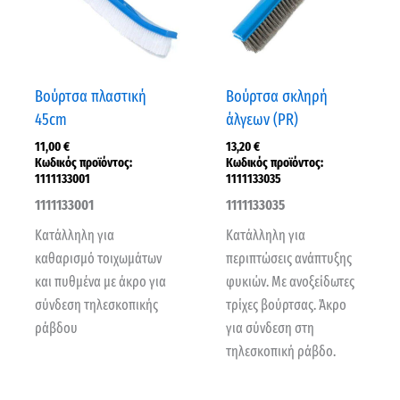
Βούρτσα πλαστική
Βούρτσα σκληρή
45cm
άλγεων (PR)
11,00
€
13,20
€
Κωδικός προϊόντος:
Κωδικός προϊόντος:
1111133001
1111133035
1111133001
1111133035
Κατάλληλη για
Κατάλληλη για
καθαρισμό τοιχωμάτων
περιπτώσεις ανάπτυξης
και πυθμένα με άκρο για
φυκιών. Με ανοξείδωτες
σύνδεση τηλεσκοπικής
τρίχες βούρτσας. Άκρο
ράβδου
για σύνδεση στη
τηλεσκοπική ράβδο.