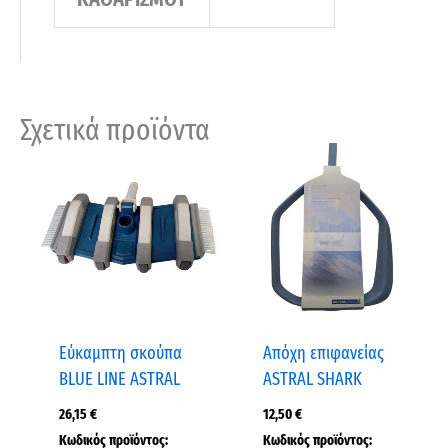
Σχετικά προϊόντα
Εύκαμπτη σκούπα
Απόχη επιφανείας
BLUE LINE ASTRAL
ASTRAL SHARK
26,15
€
12,50
€
Κωδικός προϊόντος:
Κωδικός προϊόντος: