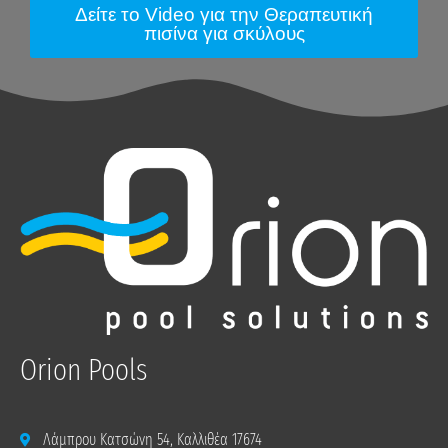
Δείτε το Video για την Θεραπευτική
πισίνα για σκύλους
Orion Pools
Λάμπρου Κατσώνη 54, Καλλιθέα 17674