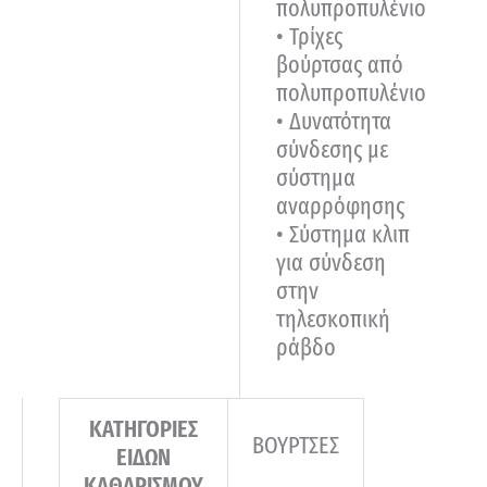
πολυπροπυλένιο
• Τρίχες
βούρτσας από
πολυπροπυλένιο
• Δυνατότητα
σύνδεσης με
σύστημα
αναρρόφησης
• Σύστημα κλιπ
για σύνδεση
στην
τηλεσκοπική
ράβδο
ΚΑΤΗΓΟΡΙΕΣ
ΒΟΥΡΤΣΕΣ
ΕΙΔΩΝ
ΚΑΘΑΡΙΣΜΟΥ