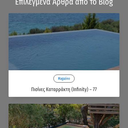
Επιλεγμένα Άρθρα από το Blog
Magazino
Πισίνες Καταρράκτη (Infinity) – 77