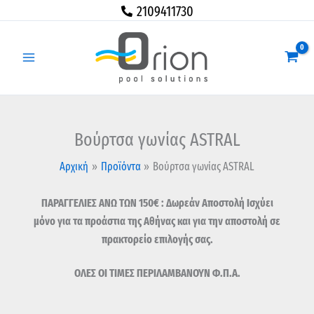
Μετάβαση
Βούρτσα
2109411730
στο
γωνίας
περιεχόμενο
ASTRAL
ποσότητα
Βούρτσα γωνίας ASTRAL
Αρχική
Προϊόντα
Βούρτσα γωνίας ASTRAL
ΠΑΡΑΓΓΕΛΙΕΣ ΑΝΩ ΤΩΝ 150€ : Δωρεάν Αποστολή Ισχύει
μόνο για τα προάστια της Αθήνας και για την αποστολή σε
πρακτορείο επιλογής σας.
ΟΛΕΣ ΟΙ ΤΙΜΕΣ ΠΕΡΙΛΑΜΒΑΝΟΥΝ Φ.Π.Α.