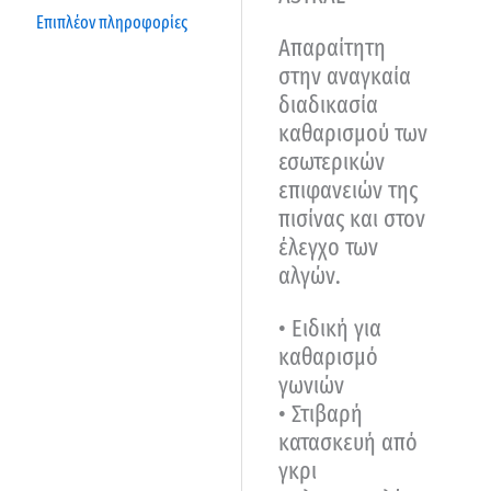
Επιπλέον πληροφορίες
Απαραίτητη
στην αναγκαία
διαδικασία
καθαρισμού των
εσωτερικών
επιφανειών της
πισίνας και στον
έλεγχο των
αλγών.
• Ειδική για
καθαρισμό
γωνιών
• Στιβαρή
κατασκευή από
γκρι