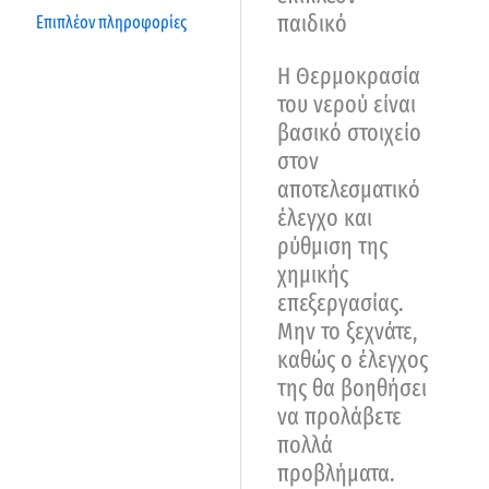
παιδικό
Επιπλέον πληροφορίες
Η Θερμοκρασία
του νερού είναι
βασικό στοιχείο
στον
αποτελεσματικό
έλεγχο και
ρύθμιση της
χημικής
επεξεργασίας.
Μην το ξεχνάτε,
καθώς ο έλεγχος
της θα βοηθήσει
να προλάβετε
πολλά
προβλήματα.