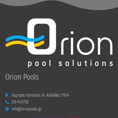
Orion Pools
Λάμπρου Κατσώνη 54, Καλλιθέα 17674
210-9411730
info@orionpools.gr