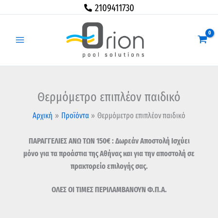
Μετάβαση
Θερμόμετρο
2109411730
στο
επιπλέον
περιεχόμενο
παιδικό
ποσότητα
Θερμόμετρο επιπλέον παιδικό
Αρχική
Προϊόντα
Θερμόμετρο επιπλέον παιδικό
ΠΑΡΑΓΓΕΛΙΕΣ ΑΝΩ ΤΩΝ 150€ : Δωρεάν Αποστολή Ισχύει
μόνο για τα προάστια της Αθήνας και για την αποστολή σε
πρακτορείο επιλογής σας.
ΟΛΕΣ ΟΙ ΤΙΜΕΣ ΠΕΡΙΛΑΜΒΑΝΟΥΝ Φ.Π.Α.