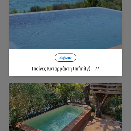
Magazino
Πισίνες Καταρράκτη (Infinity) – 77