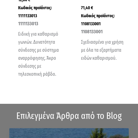
Κωδικός προϊόντος:
71,40
€
1111133013
Κωδικός προϊόντος:
1111133013
1108133001
1108133001
Ειδική για καθαρισμό
γωνιών. Δυνατότητα
Σχεδιασμένο για χρήση
σύνδεσης με σύστημα
με όλα τα εξαρτήματα
αναρρόφησης. Άκρο
ειδών καθαρισμού.
σύνδεσης με
τηλεσκοπική ράβδο.
Επιλεγμένα Άρθρα από το Blog