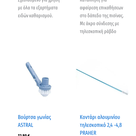
με όλα τα εξαρτήματα
αφαίρεση επικαθήσεων
ειδών καθαρισμού.
στο δάπεδο της πισίνας.
Με άκρο σύνδεσης με
τηλεσκοπική ράβδο
Βούρτσα γωνίας
Κοντάρι αλουμινίου
ASTRAL
τηλεσκοπικό 2,4 -4,8
PRAHER
12,80
€