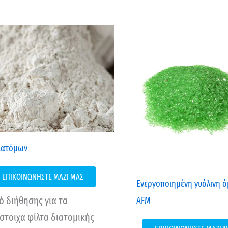
ιατόμων
ΕΠΙΚΟΙΝΩΝΗΣΤΕ ΜΑΖΙ ΜΑΣ
Ενεργοποιημένη γυάλινη 
ό διήθησης για τα
AFM
ίστοιχα φίλτα διατομικής