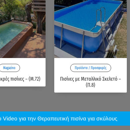
Magazino
Προϊόντα / Προσφορές
ικρές πισίνες – (Μ.72)
Πισίνες με Μεταλλικό Σκελετό –
(Π.8)
το Video για την Θεραπευτική πισίνα για σκύλους