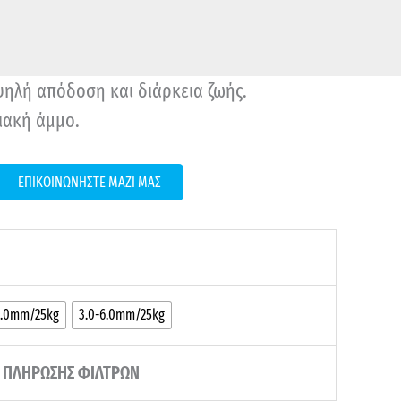
ψηλή απόδοση και διάρκεια ζωής.
ζιακή άμμο.
ΕΠΙΚΟΙΝΩΝΗΣΤΕ ΜΑΖΙ ΜΑΣ
3.0mm/25kg
3.0-6.0mm/25kg
Ν ΠΛΗΡΩΣΗΣ ΦΙΛΤΡΩΝ