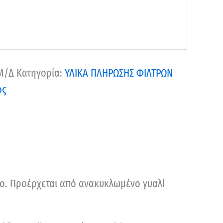
Μ/Δ
Κατηγορία:
ΥΛΙΚΑ ΠΛΗΡΩΣΗΣ ΦΙΛΤΡΩΝ
ος
μμο. Προέρχεται από ανακυκλωμένο γυαλί