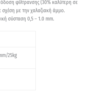
απόδοση φίλτρανσης (30% καλύτερη σε
ε σχέση με την χαλαζιακή άμμο.
κή σύσταση 0,5 – 1.0 mm.
0mm/25kg