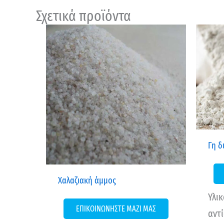
Σχετικά προϊόντα
Γη δ
Χαλαζιακή άμμος
Υλικ
ΕΠΙΚΟΙΝΩΝΗΣΤΕ ΜΑΖΙ ΜΑΣ
αντ