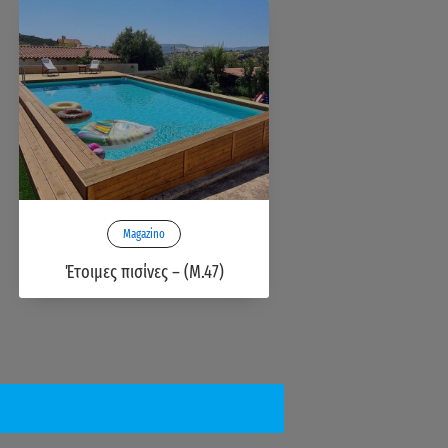
Magazino
Έτοιμες πισίνες – (M.47)