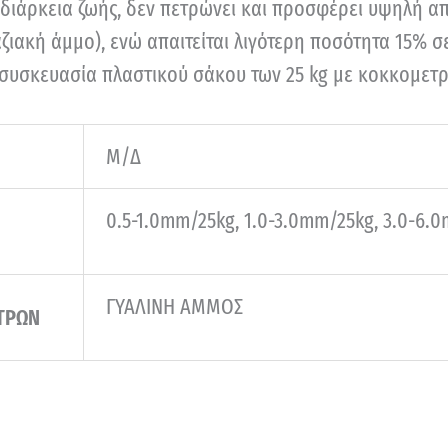
 διάρκεια ζωής, δεν πετρώνει και προσφέρει υψηλή 
ζιακή άμμο), ενώ απαιτείται λιγότερη ποσότητα 15% σ
συσκευασία πλαστικού σάκου των 25 kg με κοκκομετρι
Μ/Δ
0.5-1.0mm/25kg, 1.0-3.0mm/25kg, 3.0-6.
ΓΥΑΛΙΝΗ ΑΜΜΟΣ
ΤΡΩΝ