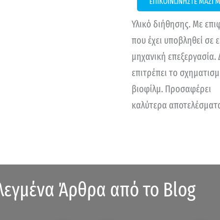
ΕΠΙΚΟΙΝΩΝΗΣΤΕ ΜΑΖΙ 
Υλικό διήθησης. Με επι
που έχει υποβληθεί σε ε
μηχανική επεξεργασία. 
επιτρέπει το σχηματισ
βιοφίλμ. Προσαφέρει
καλύτερα αποτελέσματ
λεγμένα Άρθρα από το Blog