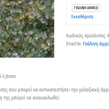
ΓΥΑΛΙΝΗ ΑΜΜΟΣ
Εκκαθάριση
Κωδικός προϊόντος:
Ετικέτα:
Γυάλινη άμμ
,5-1,0mm
θησης που μπορεί να αντικαταστήσει την χαλαζιακή ά
η της μπορεί να ανακυκλωθεί.