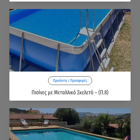
Προϊόντα / Προσφορές
Πισίνες με Μεταλλικό Σκελετό – (Π.8)