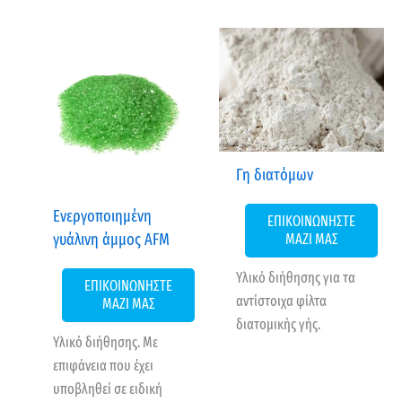
Γη διατόμων
Ενεργοποιημένη
ΕΠΙΚΟΙΝΩΝΗΣΤΕ
γυάλινη άμμος AFM
ΜΑΖΙ ΜΑΣ
Υλικό διήθησης για τα
ΕΠΙΚΟΙΝΩΝΗΣΤΕ
αντίστοιχα φίλτα
ΜΑΖΙ ΜΑΣ
διατομικής γής.
Υλικό διήθησης. Με
επιφάνεια που έχει
υποβληθεί σε ειδική