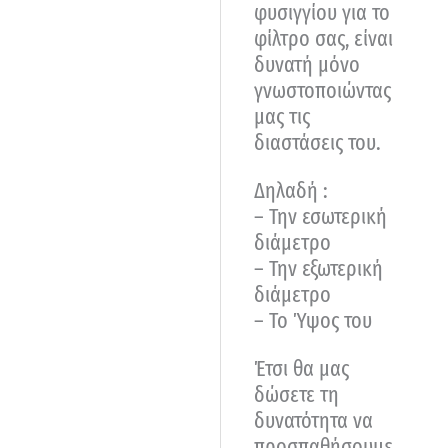
φυσιγγίου για το
φίλτρο σας, είναι
δυνατή μόνο
γνωστοποιώντας
μας τις
διαστάσεις του.
Δηλαδή :
– Την εσωτερική
διάμετρο
– Την εξωτερική
διάμετρο
– Το Ύψος του
Έτσι θα μας
δώσετε τη
δυνατότητα να
προσπαθήσουμε