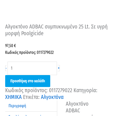
Αλγοκτόνο ADBAC συμπυκνωμένο 25 Lt. Σε υγρή
μορφή Poolgicide
97,50
€
Κωδικός προϊόντος: 0117279022
+
-
Προσθήκη στο καλάθι
Κωδικός προϊόντος:
0117279022
Κατηγορία:
ΧΗΜΙΚΑ
Ετικέτα:
Αλγοκτόνα
Αλγοκτόνο
Περιγραφή
ADBAC