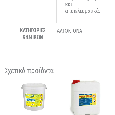
και
αποτελεσματικά.
ΚΑΤΗΓΟΡΙΕΣ
ΑΛΓΟΚΤΟΝΑ
ΧΗΜΙΚΩΝ
Σχετικά προϊόντα
Price
range:
93,00 €
through
229,70 €