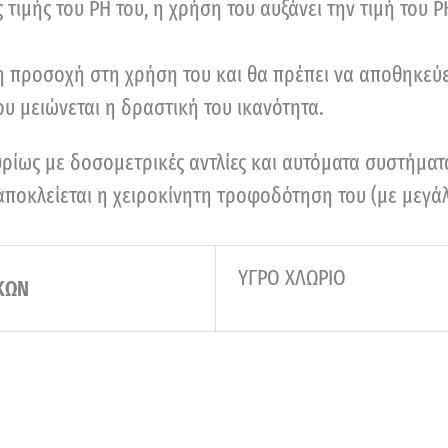
τιμής του ΡΗ του, η χρήση του αυξάνει την τιμή του Ρ
η προσοχή στη χρήση του και θα πρέπει να αποθηκεύε
υ μειώνεται η δραστική του ικανότητα.
ρίως με δοσομετρικές αντλίες και αυτόματα συστήματ
 αποκλείεται η χειροκίνητη τροφοδότηση του (με μεγ
ΥΓΡΟ ΧΛΩΡΙΟ
ΚΩΝ