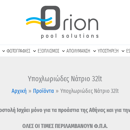
Υποχλωριώδες
Νάτριο
32lt
ποσότητα
ΦΩΤΟΓΡΑΦΙΕΣ
ΕΞΟΠΛΙΣΜΟΣ
ΑΠΟΛΥΜΑΝΣΗ
ΥΠΟΣΤΗΡΙΞΗ
E
Υποχλωριώδες Νάτριο 32lt
Αρχική
Προϊόντα
Υποχλωριώδες Νάτριο 32lt
στολή Ισχύει μόνο για τα προάστια της Αθήνας και για τη
ΟΛΕΣ ΟΙ ΤΙΜΕΣ ΠΕΡΙΛΑΜΒΑΝΟΥΝ Φ.Π.Α.