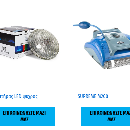
πτήρας LED ψυχρός
SUPREME M200
ΕΠΙΚΟΙΝΩΝΗΣΤΕ ΜΑΖΙ
ΕΠΙΚΟΙΝΩΝΗΣΤΕ ΜΑ
ΜΑΣ
ΜΑΣ