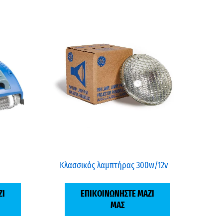
Κλασσικός λαμπτήρας 300w/12v
ΖΙ
ΕΠΙΚΟΙΝΩΝΗΣΤΕ ΜΑΖΙ
ΜΑΣ