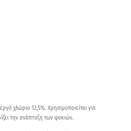
ργό χλώριο 12,5%. Χρησιμοποιείται για
ίζει την ανάπτυξη των φυκιών.