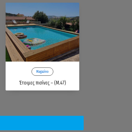
Magazino
Έτοιμες πισίνες – (M.47)