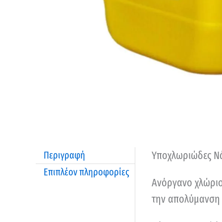
Υποχλωριώδες Ν
Περιγραφή
Επιπλέον πληροφορίες
Ανόργανο χλώριο
την απολύμανση τ