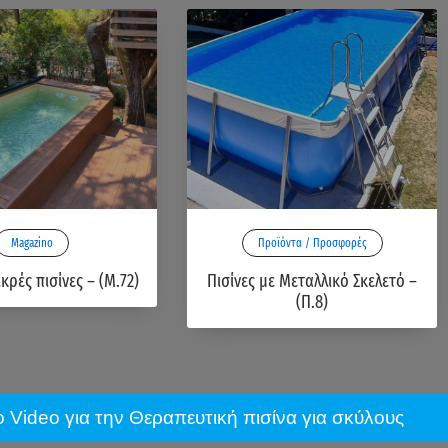
Magazino
Προϊόντα / Προσφορές
ικρές πισίνες – (Μ.72)
Πισίνες με Μεταλλικό Σκελετό –
(Π.8)
το Video για την Θεραπευτική πισίνα για σκύλους