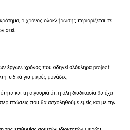
κρότημα, ο χρόνος ολοκλήρωσης περιορίζεται σε
νιστεί.
ν έργων, χρόνος που οδηγεί ολόκληρα project
η, ειδικά για μικρές μονάδες
ητα και τη σιγουριά ότι η όλη διαδικασία θα έχει
 περιπτώσεις που θα ασχοληθούμε εμείς και με την
η της επιθυμίας αρκετών ιδιοκτητών μικρών