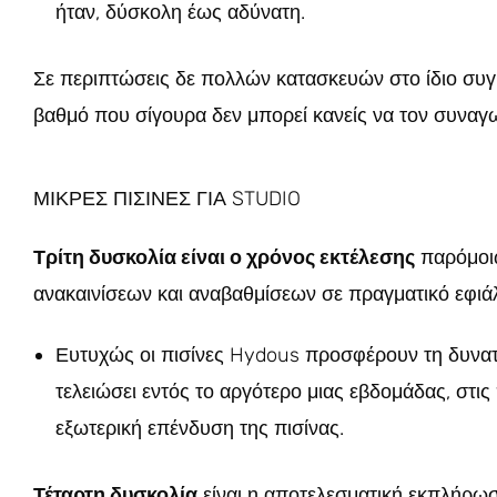
ήταν, δύσκολη έως αδύνατη.
Σε περιπτώσεις δε πολλών κατασκευών στο ίδιο συγ
βαθμό που σίγουρα δεν μπορεί κανείς να τον συναγω
ΜΙΚΡΕΣ ΠΙΣΙΝΕΣ ΓΙΑ STUDIO
Τρίτη δυσκολία είναι ο χρόνος εκτέλεσης
παρόμοιω
ανακαινίσεων και αναβαθμίσεων σε πραγματικό εφιάλτ
Ευτυχώς οι πισίνες Hydous προσφέρουν τη δυνατότ
τελειώσει εντός το αργότερο μιας εβδομάδας, στις
εξωτερική επένδυση της πισίνας.
Τέταρτη δυσκολία
είναι η αποτελεσματική εκπλήρωσ