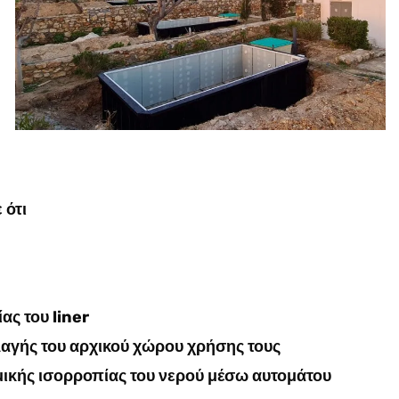
 ότι
ας του liner
αγής του αρχικού χώρου χρήσης τους
μικής ισορροπίας του νερού μέσω αυτομάτου