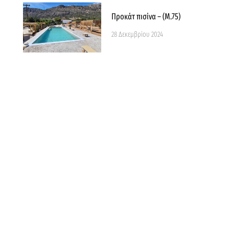
Προκάτ πισίνα – (Μ.75)
28 Δεκεμβρίου 2024