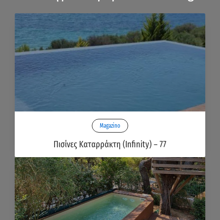
Magazino
Πισίνες Καταρράκτη (Infinity) – 77