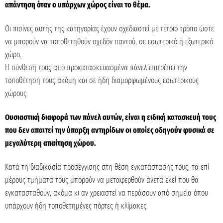
απάντηση όταν ο υπάρχων χώρος είναι το θέμα.
Οι πισίνες αυτής της κατηγορίας έχουν σχεδιαστεί με τέτοιο τρόπο ώστε
να μπορούν να τοποθετηθούν σχεδόν παντού, σε εσωτερικό ή εξωτερικό
χώρο.
Η σύνθεσή τους από προκατασκευασμένα πάνελ επιτρέπει την
τοποθέτησή τους ακόμη και σε ήδη διαμορφωμένους εσωτερικούς
χώρους.
Ουσιαστική διαφορά των πάνελ αυτών, είναι η ειδική κατασκευή τους
που δεν απαιτεί την ύπαρξη αντηρίδων οι οποίες οδηγούν φυσικά σε
μεγαλύτερη απαίτηση χώρου.
Κατά τη διαδικασία προσέγγισης στη θέση εγκατάστασής τους, τα επί
μέρους τμήματά τους μπορούν να μεταφερθούν άνετα εκεί που θα
εγκατασταθούν, ακόμα κι αν χρειαστεί να περάσουν από σημεία όπου
υπάρχουν ήδη τοποθετημένες πόρτες ή κλίμακες.