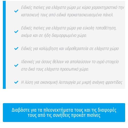
Ειδικές πισίνες για ελάχιστο χώρο με κύριο χαρακτηριστικό την
κατασκευή τους από ειδικά προκατασκευασμένα πάνελ.
Ειδικές πισίνες για ελάχιστο χώρο για εύκολη τοποθέτηση,
ακόμα και σε ήδη διαμορφωμένο χώρο.
Ειδικές για κολύμβηση και υδροθεραπεία σε ελάχιστο χώρο
Ιδανικές για όσους θέλουν να απολαύσουν το υγρό στοιχείο
στο δικό τους ελάχιστο προσωπικό χώρο.
Η λύση για οικονομική λειτουργία με μικρή ανάγκη φροντίδας
Διαβάστε για τα πλεονεκτήματα τους και τις διαφορές
τους από τις συνήθεις προκάτ πισίνες