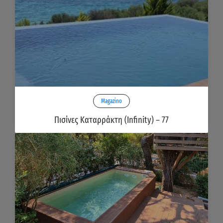
Magazino
Πισίνες Καταρράκτη (Infinity) – 77