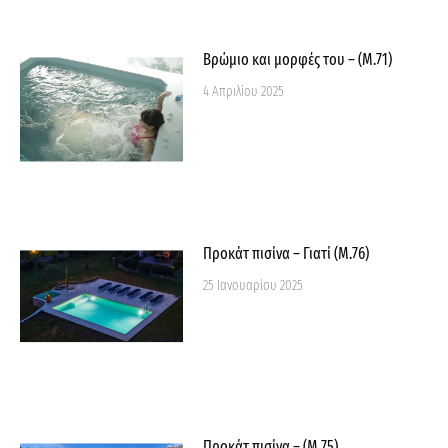
Βρώμιο και μορφές του – (M.71)
4 Απριλίου 2025
Προκάτ πισίνα – Γιατί (M.76)
25 Ιανουαρίου 2025
Προκάτ πισίνα – (Μ.75)