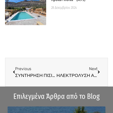
28 Δεκεμβρίου 2024
Prev
Next
Previous
Next
ΣΥΝΤΗΡΗΣΗ ΠΙΣΙΝΑΣ
ΗΛΕΚΤΡΟΛΥΣΗ ΑΛΑΤΟΣ
Επιλεγμένα Άρθρα από το Blog