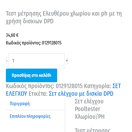
Τεστ μέτρησης Ελευθέρου χλωρίου και ph με τη
χρήση δισκιων DPD
34,60
€
Κωδικός προϊόντος: 0129128015
+
-
Προσθήκη στο καλάθι
Κωδικός προϊόντος:
0129128015
Κατηγορία:
ΣΕΤ
ΕΛΕΓΧΟΥ
Ετικέτα:
Σετ ελέγχου με δισκία DPD
Σετ ελέγχου
Περιγραφή
Pooltester
Χλωρίου/ΡΗ
Επιπλέον πληροφορίες
Τεστ μέτρησης