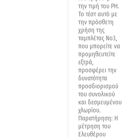
την τιμή του ΡΗ.
Το τέστ αυτό με
την πρόσθετη
χρήση της
ταμπλέτας Νο3,
που μπορείτε να
προμηθευτείτε
εξτρά,
προσφέρει την
δυνατότητα
προσδιορισμού
του συνολικού
και δεσμευμένου
χλωρίου.
Παρατήρηση: Η
μέτρηση του
Ελευθέρου