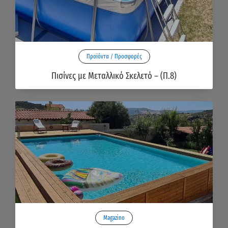
Προϊόντα / Προσφορές
Πισίνες με Μεταλλικό Σκελετό – (Π.8)
Magazino