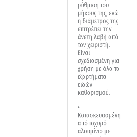
ρύθμιση του
μήκους της, ενώ
η διάμετρος της
επιτρέπει την
άνετη λαβή από
τον χειριστή.
Είναι
σχεδιασμένη για
χρήση με όλα τα
εξαρτήματα
ειδών
καθαρισμού.
•
Κατασκευασμένη
από ισχυρό
αλουμίνιο με