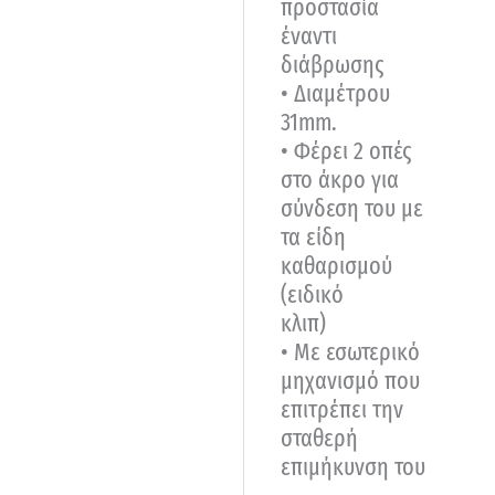
προστασία
έναντι
διάβρωσης
• Διαμέτρου
31mm.
• Φέρει 2 οπές
στο άκρο για
σύνδεση του με
τα είδη
καθαρισμού
(ειδικό
κλιπ)
• Με εσωτερικό
μηχανισμό που
επιτρέπει την
σταθερή
επιμήκυνση του