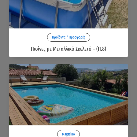
Προϊόντα / Προσφορές
Πισίνες με Μεταλλικό Σκελετό – (Π.8)
Magazino