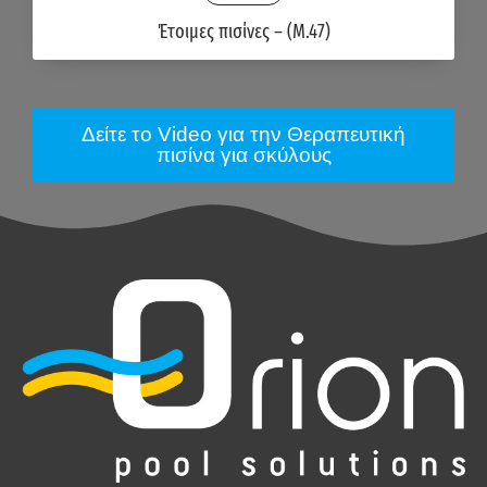
Έτοιμες πισίνες – (M.47)
Δείτε το Video για την Θεραπευτική
πισίνα για σκύλους