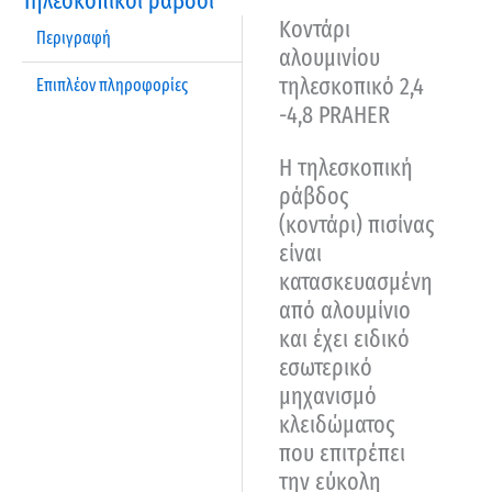
Τηλεσκοπικοί ράβδοι
Κοντάρι
Περιγραφή
αλουμινίου
τηλεσκοπικό 2,4
Επιπλέον πληροφορίες
-4,8 PRAHER
Η τηλεσκοπική
ράβδος
(κοντάρι) πισίνας
είναι
κατασκευασμένη
από αλουμίνιο
και έχει ειδικό
εσωτερικό
μηχανισμό
κλειδώματος
που επιτρέπει
την εύκολη