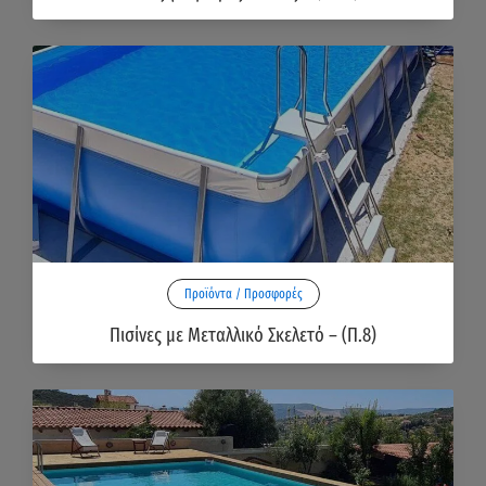
Προϊόντα / Προσφορές
Πισίνες με Μεταλλικό Σκελετό – (Π.8)