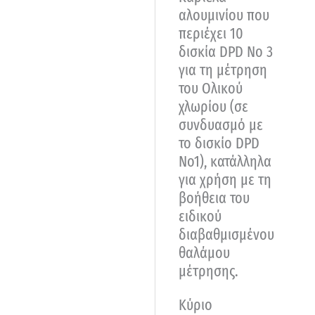
αλουμινίου που
περιέχει 10
δισκία DPD No 3
για τη μέτρηση
του Ολικού
χλωρίου (σε
συνδυασμό με
το δισκίο DPD
No1), κατάλληλα
για χρήση με τη
βοήθεια του
ειδικού
διαβαθμισμένου
θαλάμου
μέτρησης.
Κύριο