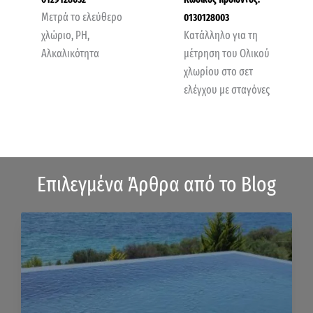
Μετρά το ελεύθερο
0130128003
χλώριο, ΡΗ,
Κατάλληλο για τη
Αλκαλικότητα
μέτρηση του Ολικού
χλωρίου στο σετ
ελέγχου με σταγόνες
Επιλεγμένα Άρθρα από το Blog