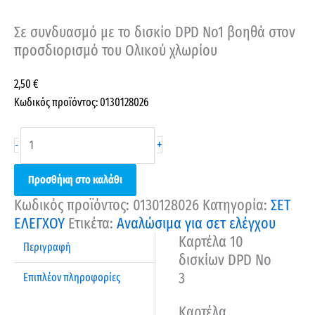
Σε συνδυασμό με το δισκίο DPD No1 βοηθά στον
προσδιορισμό του Ολικού χλωρίου
2,50
€
Κωδικός προϊόντος: 0130128026
+
-
Προσθήκη στο καλάθι
Κωδικός προϊόντος:
0130128026
Κατηγορία:
ΣΕΤ
ΕΛΕΓΧΟΥ
Ετικέτα:
Αναλώσιμα για σετ ελέγχου
Καρτέλα 10
Περιγραφή
δισκίων DPD No
3
Επιπλέον πληροφορίες
Καρτέλα