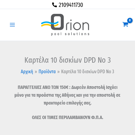
Μετάβαση
Καρτέλα
2109411730
στο
10
περιεχόμενο
δισκίων
DPD
No
3
ποσότητα
Καρτέλα 10 δισκίων DPD No 3
Αρχική
Προϊόντα
Καρτέλα 10 δισκίων DPD No 3
ΠΑΡΑΓΓΕΛΙΕΣ ΑΝΩ ΤΩΝ 150€ : Δωρεάν Αποστολή Ισχύει
μόνο για τα προάστια της Αθήνας και για την αποστολή σε
πρακτορείο επιλογής σας.
ΟΛΕΣ ΟΙ ΤΙΜΕΣ ΠΕΡΙΛΑΜΒΑΝΟΥΝ Φ.Π.Α.