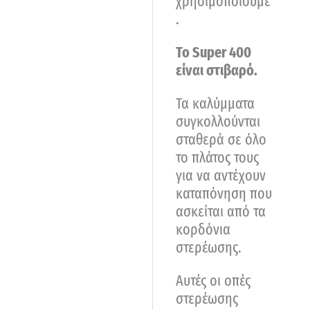
χρησιμοποιούμε
.
Το Super 400
είναι στιβαρό.
Τα καλύμματα
συγκολλούνται
σταθερά σε όλο
το πλάτος τους
για να αντέχουν
καταπόνηση που
ασκείται από τα
κορδόνια
στερέωσης.
Αυτές οι οπές
στερέωσης