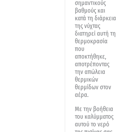
σημαντικούς
βαθμούς και
κατά τη διάρκεια
της νύχτας
διατηρεί αυτή τη
θερμοκρασία
που
αποκτήθηκε,
αποτρέποντας
την απώλεια
θερμικών
θερμίδων στον
αέρα.
Με την βοήθεια
του καλύμματος
αυτού το νερό
της πισίνας σας