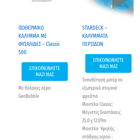
ΙΣΟΘΕΡΜΙΚΟ
STARDECK –
ΚΑΛΥΜΜΑ ΜΕ
ΚΑΛΥΜΜΑΤΑ
ΦΥΣΑΛΙΔΕΣ – Classic
ΠΕΡΣΙΔΩΝ
500
ΕΠΙΚΟΙΝΩΝΗΣΤΕ
ΜΑΖΙ ΜΑΣ
ΕΠΙΚΟΙΝΩΝΗΣΤΕ
ΜΑΖΙ ΜΑΣ
Τοποθέτηση μοτέρ σε
Με θύλακες αέρα
εξωτερικό στεγανό
GeoBubble
φρεάτιο
Μοντέλο Classic:
Μέγιστες διαστάσεις
25,0 χ 12.09m
Μοντέλο Υψηλής
στάθμης νερού :