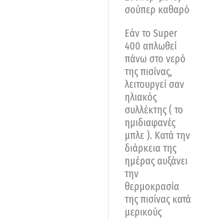
σούπερ καθαρό
Εάν το Super
400 απλωθεί
πάνω στο νερό
της πισίνας,
λειτουργεί σαν
ηλιακός
συλλέκτης ( το
ημιδιαφανές
μπλε ). Κατά την
διάρκεια της
ημέρας αυξάνει
την
θερμοκρασία
της πισίνας κατά
μερικούς