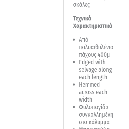
σκάλες
Τεχνικά
Χαρακτηριστικά
Από
πολυαιθυλένιο
πάχους 400μ
Edged with
selvage along
each length
Hemmed
across each
width
Φυλοπαγίδα
συγκολλημένη
στο κάλυμμα