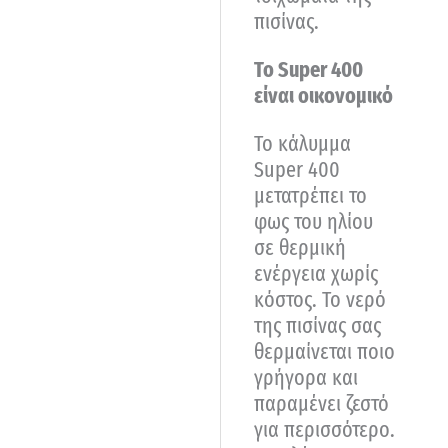
πισίνας.
Το Super 400
είναι οικονομικό
Το κάλυμμα
Super 400
μετατρέπει το
φως του ηλίου
σε θερμική
ενέργεια χωρίς
κόστος. Το νερό
της πισίνας σας
θερμαίνεται ποιο
γρήγορα και
παραμένει ζεστό
για περισσότερο.