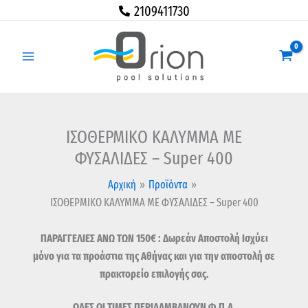
Μετάβαση
2109411730
στο
περιεχόμενο
ΙΣΟΘΕΡΜΙΚΟ ΚΑΛΥΜΜΑ ΜΕ
ΦΥΣΑΛΙΔΕΣ – Super 400
Αρχική
Προϊόντα
ΙΣΟΘΕΡΜΙΚΟ ΚΑΛΥΜΜΑ ΜΕ ΦΥΣΑΛΙΔΕΣ – Super 400
ΠΑΡΑΓΓΕΛΙΕΣ ΑΝΩ ΤΩΝ 150€ : Δωρεάν Αποστολή Ισχύει
μόνο για τα προάστια της Αθήνας και για την αποστολή σε
πρακτορείο επιλογής σας.
ΟΛΕΣ ΟΙ ΤΙΜΕΣ ΠΕΡΙΛΑΜΒΑΝΟΥΝ Φ.Π.Α.