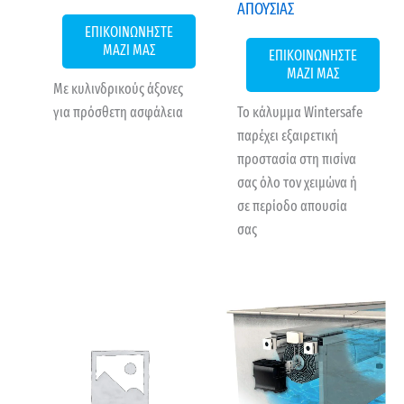
ΑΠΟΥΣΙΑΣ
ΕΠΙΚΟΙΝΩΝΗΣΤΕ
ΜΑΖΙ ΜΑΣ
ΕΠΙΚΟΙΝΩΝΗΣΤΕ
ΜΑΖΙ ΜΑΣ
Με κυλινδρικούς άξονες
για πρόσθετη ασφάλεια
Το κάλυμμα Wintersafe
παρέχει εξαιρετική
προστασία στη πισίνα
σας όλο τον χειμώνα ή
σε περίοδο απουσία
σας