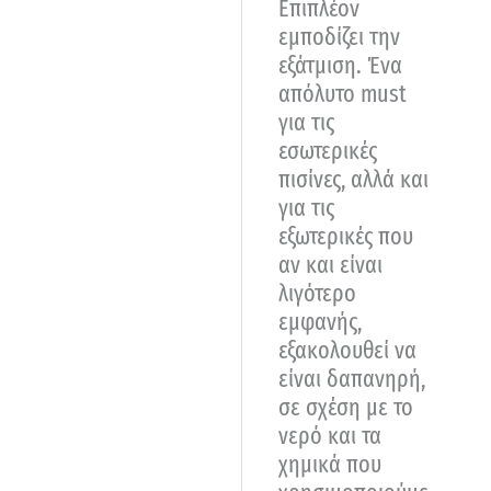
Επιπλέον
εμποδίζει την
εξάτμιση. Ένα
απόλυτο must
για τις
εσωτερικές
πισίνες, αλλά και
για τις
εξωτερικές που
αν και είναι
λιγότερο
εμφανής,
εξακολουθεί να
είναι δαπανηρή,
σε σχέση με το
νερό και τα
χημικά που