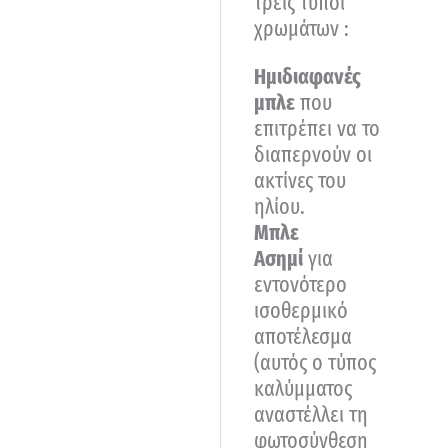
τρείς τύποι
χρωμάτων :
Ημιδιαφανές
μπλε
που
επιτρέπει να το
διαπερνούν οι
ακτίνες του
ηλίου.
Μπλε
Ασημί
για
εντονότερο
ισοθερμικό
αποτέλεσμα
(αυτός ο τύπος
καλύμματος
αναστέλλει τη
φωτοσύνθεση