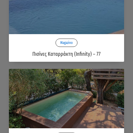
Magazino
Πισίνες Καταρράκτη (Infinity) – 77