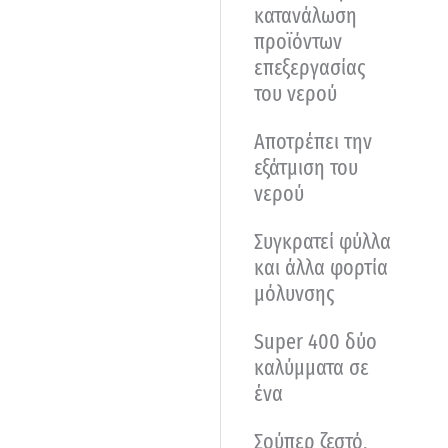
κατανάλωση
προϊόντων
επεξεργασίας
του νερού
Αποτρέπει την
εξάτμιση του
νερού
Συγκρατεί φύλλα
και άλλα φορτία
μόλυνσης
Super 400 δύο
καλύμματα σε
ένα
Σούπερ ζεστό,