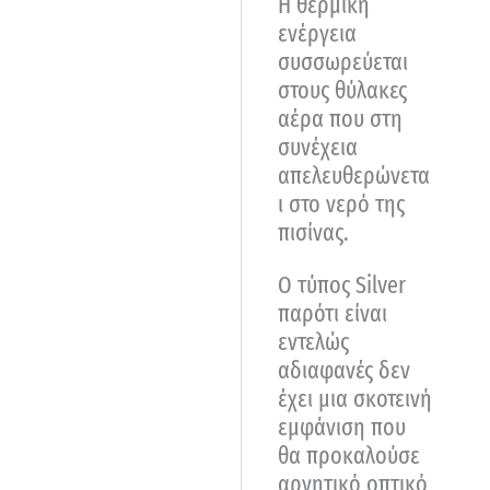
Η θερμική
ενέργεια
συσσωρεύεται
στους θύλακες
αέρα που στη
συνέχεια
απελευθερώνετα
ι στο νερό της
πισίνας.
Ο τύπος Silver
παρότι είναι
εντελώς
αδιαφανές δεν
έχει μια σκοτεινή
εμφάνιση που
θα προκαλούσε
αρνητικό οπτικό