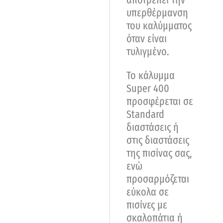
υπερθέρμανση
του καλύμματος
όταν είναι
τυλιγμένο.
Το κάλυμμα
Super 400
προσφέρεται σε
Standard
διαστάσεις ή
στις διαστάσεις
της πισίνας σας,
ενώ
προσαρμόζεται
εύκολα σε
πισίνες με
σκαλοπάτια ή