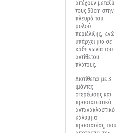
απέχουν μεταξύ
τους 50cm στην
πλευρά του
ρολού
περιέλιξης, ενώ
υπάρχει μια σε
κάθε γωνία του
αντίθετου
πλάτους.
Διατίθεται με 3
ιμάντες
στερέωσης και
προστατευτικό
αντανακλαστικό
κάλυμμα
προστασίας, που
αποτρέπει την