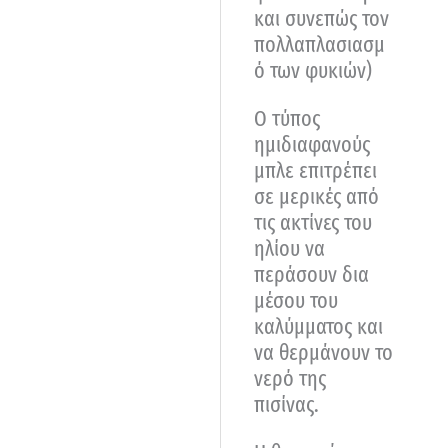
και συνεπώς τον
πολλαπλασιασμ
ό των φυκιών)
Ο τύπος
ημιδιαφανούς
μπλε επιτρέπει
σε μερικές από
τις ακτίνες του
ηλίου να
περάσουν δια
μέσου του
καλύμματος και
να θερμάνουν το
νερό της
πισίνας.