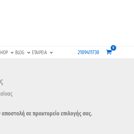
2109411730
SHOP
BLOG
ΕΤΑΙΡΕΙΑ
ς
ισίνας
ν αποστολή σε πρακτορείο επιλογής σας.