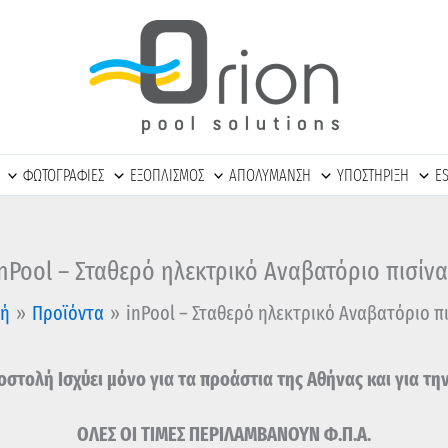
ΦΩΤΟΓΡΑΦΙΕΣ
ΕΞΟΠΛΙΣΜΟΣ
ΑΠΟΛΥΜΑΝΣΗ
ΥΠΟΣΤΗΡΙΞΗ
E
inPool – Σταθερό ηλεκτρικό Αναβατόριο πισίνα
κή
Προϊόντα
inPool – Σταθερό ηλεκτρικό Αναβατόριο π
στολή Ισχύει μόνο για τα προάστια της Αθήνας και για τη
ΟΛΕΣ ΟΙ ΤΙΜΕΣ ΠΕΡΙΛΑΜΒΑΝΟΥΝ Φ.Π.Α.