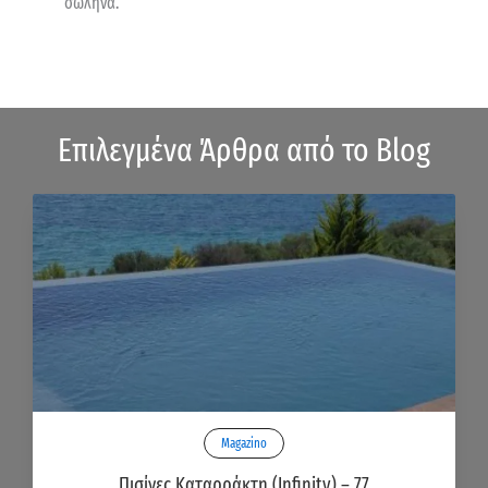
σωλήνα.
Επιλεγμένα Άρθρα από το Blog
Magazino
Πισίνες Καταρράκτη (Infinity) – 77