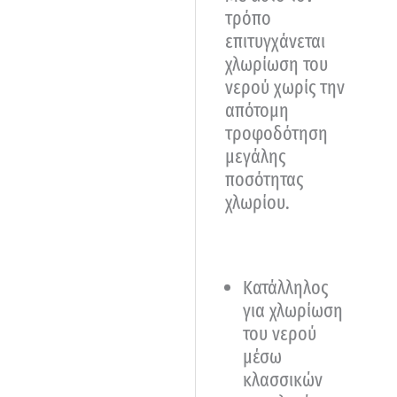
τρόπο
επιτυγχάνεται
χλωρίωση του
νερού χωρίς την
απότομη
τροφοδότηση
μεγάλης
ποσότητας
χλωρίου.
Κατάλληλος
για χλωρίωση
του νερού
μέσω
κλασσικών