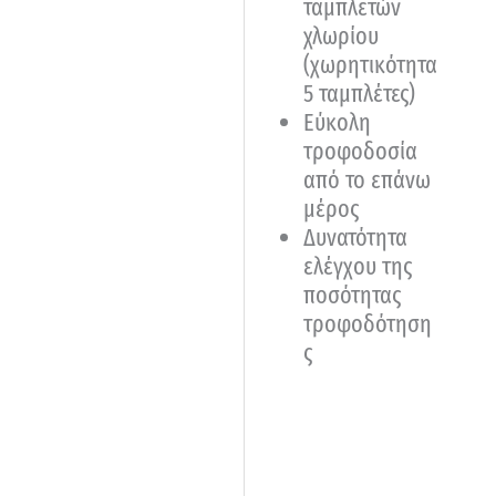
ταμπλετών
χλωρίου
(χωρητικότητα
5 ταμπλέτες)
Εύκολη
τροφοδοσία
από το επάνω
μέρος
Δυνατότητα
ελέγχου της
ποσότητας
τροφοδότηση
ς