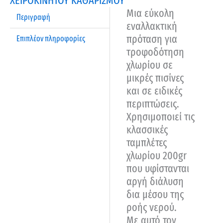
ΧΕΙΡΟΚΙΝΗΤΟΥ ΚΑΘΑΡΙΣΜΟΥ
Μια εύκολη
Περιγραφή
εναλλακτική
πρόταση για
Επιπλέον πληροφορίες
τροφοδότηση
χλωρίου σε
μικρές πισίνες
και σε ειδικές
περιπτώσεις.
Χρησιμοποιεί τις
κλασσικές
ταμπλέτες
χλωρίου 200gr
που υφίστανται
αργή διάλυση
δια μέσου της
ροής νερού.
Με αυτό τον