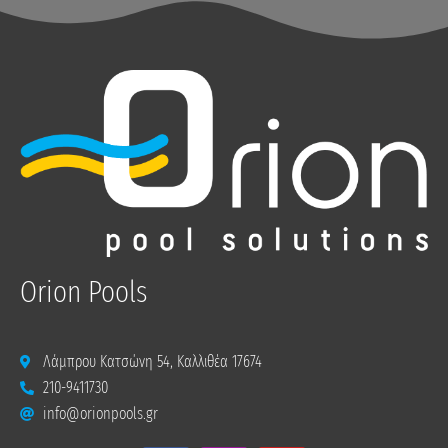
Orion Pools
Λάμπρου Κατσώνη 54, Καλλιθέα 17674
210-9411730
info@orionpools.gr