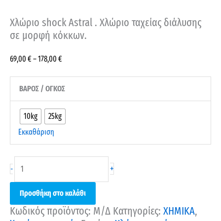
Χλώριο shock Astral . Χλώριο ταχείας διάλυσης
σε μορφή κόκκων.
69,00
€
–
178,00
€
ΒΑΡΟΣ / ΟΓΚΟΣ
10kg
25kg
Εκκαθάριση
+
-
Προσθήκη στο καλάθι
Κωδικός προϊόντος:
Μ/Δ
Κατηγορίες:
ΧΗΜΙΚΑ
,