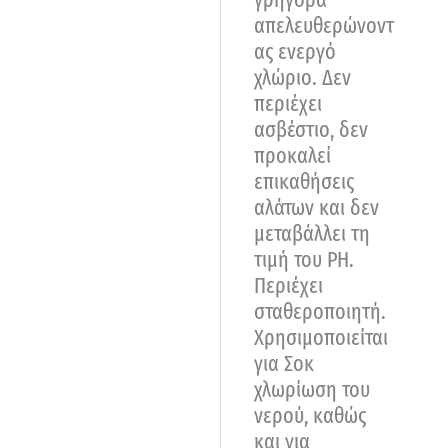
απελευθερώνοντ
ας ενεργό
χλώριο. Δεν
περιέχει
ασβέστιο, δεν
προκαλεί
επικαθήσεις
αλάτων και δεν
μεταβάλλει τη
τιμή του ΡΗ.
Περιέχει
σταθεροποιητή.
Χρησιμοποιείται
για Σοκ
χλωρίωση του
νερού, καθώς
και για