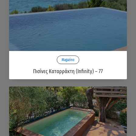
Magazino
Πισίνες Καταρράκτη (Infinity) – 77