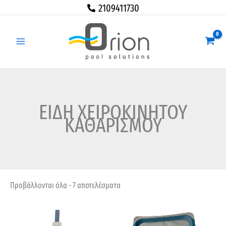
Μετάβαση
2109411730
στο
περιεχόμενο
ΕΙΔΗ ΧΕΙΡΟΚΙΝΗΤΟΥ
ΚΑΘΑΡΙΣΜΟΥ
Προβάλλονται όλα - 7 αποτελέσματα