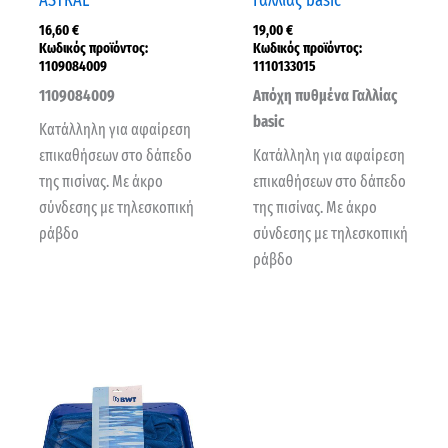
ASTRAL
Γαλλίας basic
16,60
€
19,00
€
Κωδικός προϊόντος:
Κωδικός προϊόντος:
1109084009
1110133015
1109084009
Απόχη πυθμένα Γαλλίας
basic
Κατάλληλη για αφαίρεση
επικαθήσεων στο δάπεδο
Κατάλληλη για αφαίρεση
της πισίνας. Με άκρο
επικαθήσεων στο δάπεδο
σύνδεσης με τηλεσκοπική
της πισίνας. Με άκρο
ράβδο
σύνδεσης με τηλεσκοπική
ράβδο