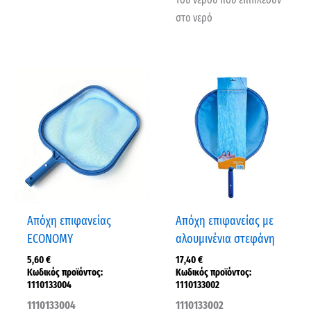
στο νερό
Απόχη επιφανείας
Απόχη επιφανείας με
ECONOMY
αλουμινένια στεφάνη
5,60
€
17,40
€
Κωδικός προϊόντος:
Κωδικός προϊόντος:
1110133004
1110133002
1110133004
1110133002