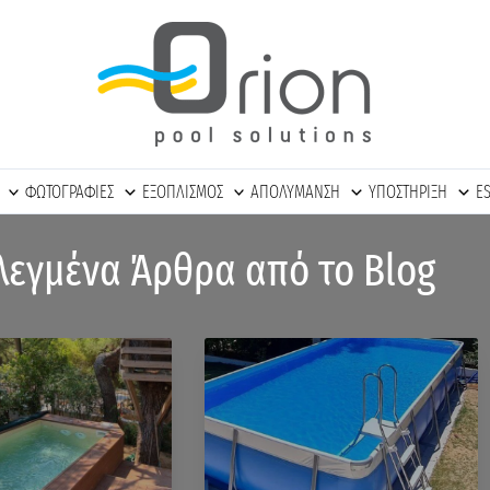
ΦΩΤΟΓΡΑΦΙΕΣ
ΕΞΟΠΛΙΣΜΟΣ
ΑΠΟΛΥΜΑΝΣΗ
ΥΠΟΣΤΗΡΙΞΗ
E
λεγμένα Άρθρα από το Blog