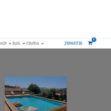
2109411730
SHOP
BLOG
ΕΤΑΙΡΕΙΑ