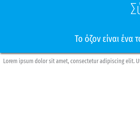
Σ
To όζον είναι ένα 
Lorem ipsum dolor sit amet, consectetur adipiscing elit. Ut